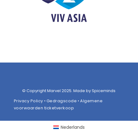
© Copyright Marvel 2025. Made by Spiceminds
Privacy Policy
•
Gedragscode
•
Algemene
voorwaarden ticketverkoop
Nederlands