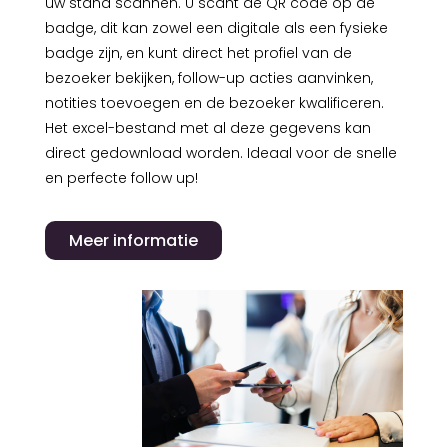
uw stand scannen. U scant de QR code op de
badge, dit kan zowel een digitale als een fysieke
badge zijn, en kunt direct het profiel van de
bezoeker bekijken, follow-up acties aanvinken,
notities toevoegen en de bezoeker kwalificeren.
Het excel-bestand met al deze gegevens kan
direct gedownload worden. Ideaal voor de snelle
en perfecte follow up!
Meer informatie