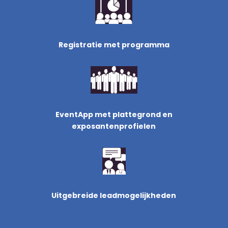
Registratie met programma
EventApp met plattegrond en
exposantenprofielen
Uitgebreide leadmogelijkheden