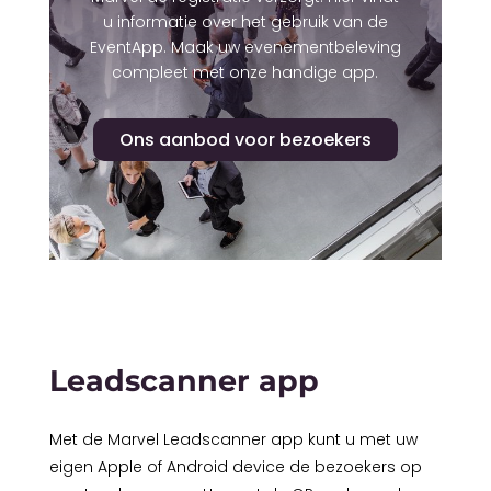
u informatie over het gebruik van de
EventApp. Maak uw evenementbeleving
compleet met onze handige app.
Ons aanbod voor bezoekers
Leadscanner app
Met de Marvel Leadscanner app kunt u met uw
eigen Apple of Android device de bezoekers op