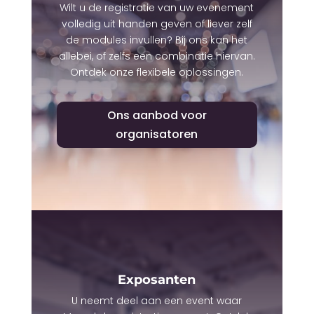
Wilt u de registratie van uw evenement
volledig uit handen geven of liever zelf
de modules invullen? Bij ons kan het
allebei, of zelfs een combinatie hiervan.
Ontdek onze flexibele oplossingen.
Ons aanbod voor
organisatoren
Exposanten
U neemt deel aan een event waar