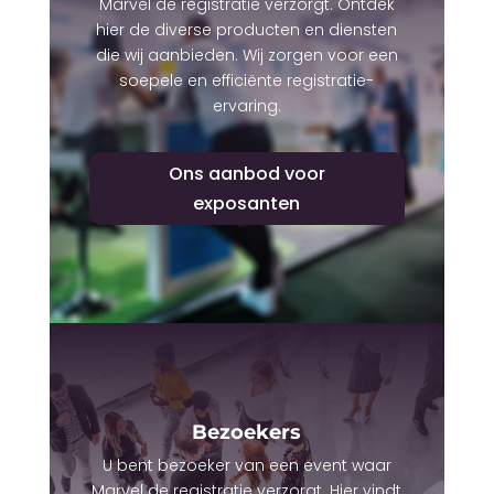
Marvel de registratie verzorgt. Ontdek
hier de diverse producten en diensten
die wij aanbieden. Wij zorgen voor een
soepele en efficiënte registratie-
ervaring.
Ons aanbod voor
exposanten
Bezoekers
U bent bezoeker van een event waar
Marvel de registratie verzorgt. Hier vindt