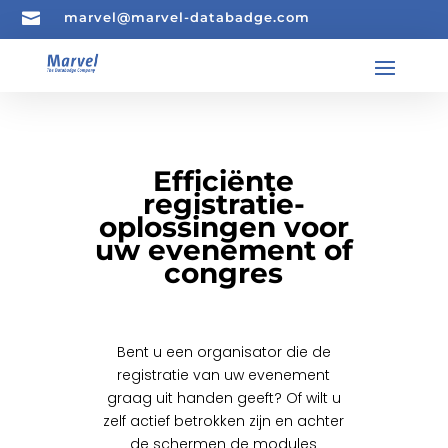

marvel@marvel-databadge.com
Efficiënte
registratie-
oplossingen voor
uw evenement of
congres
Bent u een organisator die de
registratie van uw evenement
graag uit handen geeft? Of wilt u
zelf actief betrokken zijn en achter
de schermen de modules