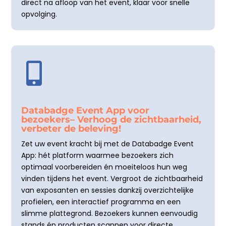
direct na afloop van het event, klaar voor snelle
opvolging.

Databadge Event App voor
bezoekers– Verhoog de zichtbaarheid,
verbeter de beleving!
Zet uw event kracht bij met de Databadge Event
App: hét platform waarmee bezoekers zich
optimaal voorbereiden én moeiteloos hun weg
vinden tijdens het event. Vergroot de zichtbaarheid
van exposanten en sessies dankzij overzichtelijke
profielen, een interactief programma en een
slimme plattegrond. Bezoekers kunnen eenvoudig
stands én producten scannen voor directe