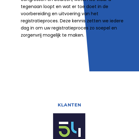
tegenaan loopt en wat er toe doet in de
voorbereiding en uitvoering van het
registratieproces. Deze kennis zetten we iedere
dag in om uw registratieproces zo soepel en
zorgenvrij mogelijk te maken.
KLANTEN