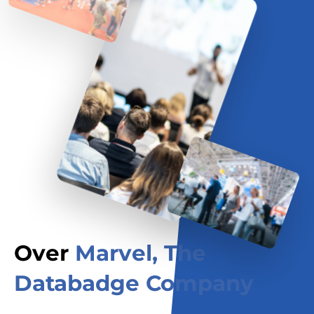
Over
Marvel, The
Databadge Company