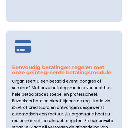

Eenvoudig betalingen regelen met
onze geïntegreerde betalingsmodule
Organiseert u een betaald event, congres of
seminar? Met onze betalingsmodule verloopt het
hele betaalproces soepel en professioneel.
Bezoekers betalen direct tijdens de registratie via
iDEAL of creditcard en ontvangen desgewenst
automatisch een factuur. Als organisatie heeft u
realtime inzicht in alle opbrengsten. En ook on-site
staan wij klaar: wij verzorgen de afhandeling van