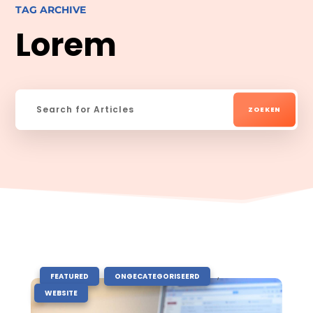
TAG ARCHIVE
Lorem
|
,
,
FEATURED
ONGECATEGORISEERD
WEBSITE