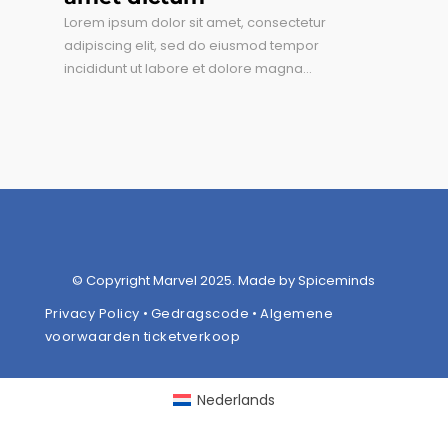
Lorem ipsum dolor sit amet, consectetur
adipiscing elit, sed do eiusmod tempor
incididunt ut labore et dolore magna...
© Copyright Marvel 2025. Made by Spiceminds
Privacy Policy
•
Gedragscode
•
Algemene
voorwaarden ticketverkoop
Nederlands