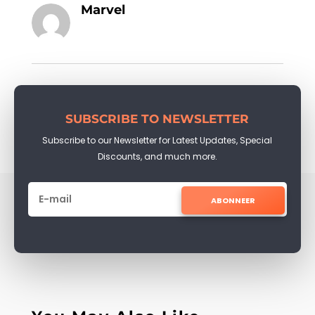
Marvel
SUBSCRIBE TO NEWSLETTER
Subscribe to our Newsletter for Latest Updates, Special
Discounts, and much more.
ABONNEER