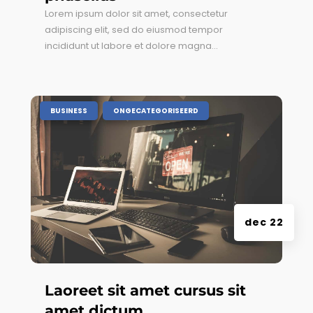
Lorem ipsum dolor sit amet, consectetur
adipiscing elit, sed do eiusmod tempor
incididunt ut labore et dolore magna...
|
,
BUSINESS
ONGECATEGORISEERD
dec 22
Laoreet sit amet cursus sit
amet dictum