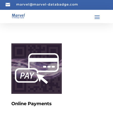

marvel@marvel-databadge.com
Online Payments