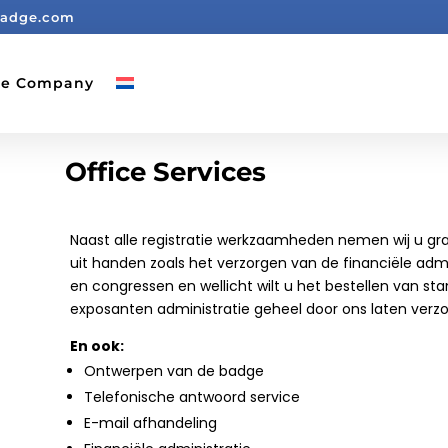
badge.com
ge Company
Office Services
Naast alle registratie werkzaamheden nemen wij u g
uit handen zoals het verzorgen van de financiële admi
en congressen en wellicht wilt u het bestellen van st
exposanten administratie geheel door ons laten verzo
En ook:
Ontwerpen van de badge
Telefonische antwoord service
E-mail afhandeling