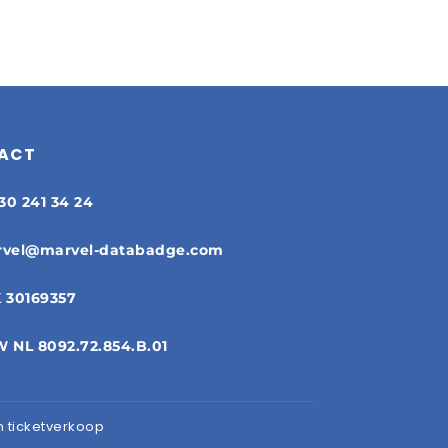
ACT
 30 241 34 24
vel@marvel-databadge.com
 30169357
 NL 8092.72.854.B.01
ticketverkoop