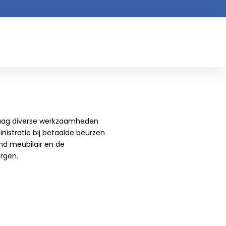
raag diverse werkzaamheden
nistratie bij betaalde beurzen
and meubilair en de
rgen.