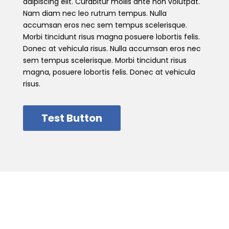
adipiscing elit. Curabitur mollis ante non volutpat.
Nam diam nec leo rutrum tempus. Nulla
accumsan eros nec sem tempus scelerisque.
Morbi tincidunt risus magna posuere lobortis felis.
Donec at vehicula risus. Nulla accumsan eros nec
sem tempus scelerisque. Morbi tincidunt risus
magna, posuere lobortis felis. Donec at vehicula
risus.
Test Button