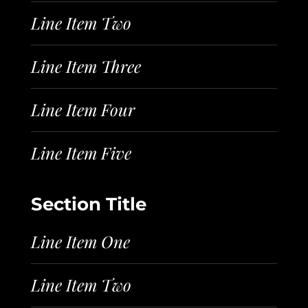
Line Item Two
Line Item Three
Line Item Four
Line Item Five
Section Title
Line Item One
Line Item Two