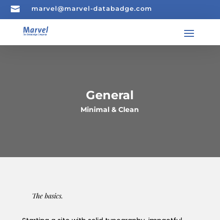

marvel@marvel-databadge.com
General
Minimal & Clean
The basics.