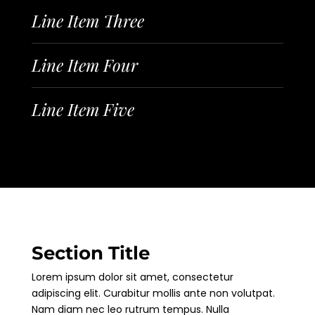
Line Item Three
Line Item Four
Line Item Five
Section Title
Lorem ipsum dolor sit amet, consectetur
adipiscing elit. Curabitur mollis ante non volutpat.
Nam diam nec leo rutrum tempus. Nulla