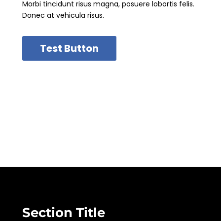
Morbi tincidunt risus magna, posuere lobortis felis.
Donec at vehicula risus.
Test Button
Section Title