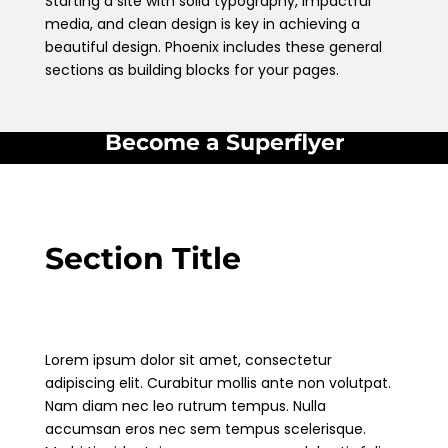
Starting a site with solid typography, impactful
media, and clean design is key in achieving a
beautiful design. Phoenix includes these general
sections as building blocks for your pages.
Become a Superflyer
Section Title
Lorem ipsum dolor sit amet, consectetur
adipiscing elit. Curabitur mollis ante non volutpat.
Nam diam nec leo rutrum tempus. Nulla
accumsan eros nec sem tempus scelerisque.